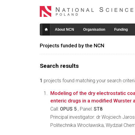
About NCN
Organisation
Funding
Projects funded by the NCN
Search results
1
projects found matching your search criteri
Modeling of the dry electrostatic co
enteric drugs in a modified Wurster 
Call:
OPUS 5
, Panel:
ST8
Principal investigator: dr Wojciech Jaro
Politechnika Wrocławska, Wydział Che