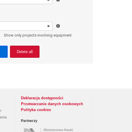
Show only projects involving equipment
Delete all
Deklaracja dostępności
Przetwarzanie danych osobowych
Polityka cookies
h
rania
Partnerzy