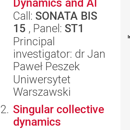
Dynamics and AI
Call:
SONATA BIS
15
, Panel:
ST1
I
Principal
investigator: dr Jan
Paweł Peszek
Uniwersytet
Warszawski
Singular collective
dynamics