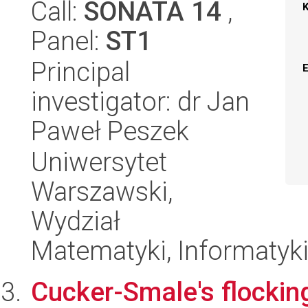
Call:
SONATA 14
,
Panel:
ST1
Principal
investigator: dr Jan
Paweł Peszek
Uniwersytet
Warszawski,
Wydział
Matematyki, Informatyki
Cucker-Smale's flockin