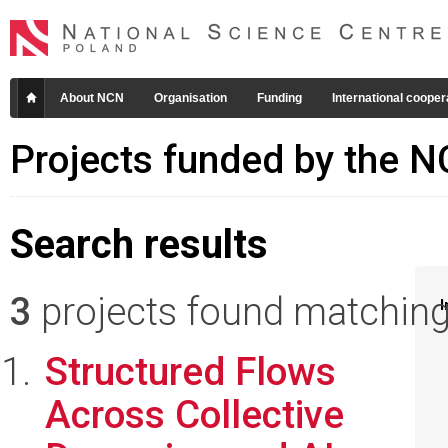
About NCN
Organisation
Funding
International cooper
Projects funded by the 
Search results
3
projects found matching 
I
Structured Flows
Across Collective