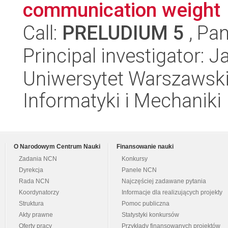
communication weight
Call:
PRELUDIUM 5
, Pan
Principal investigator: 
Uniwersytet Warszawski
Informatyki i Mechaniki
O Narodowym Centrum Nauki
Finansowanie nauki
Zadania NCN
Konkursy
Dyrekcja
Panele NCN
Rada NCN
Najczęściej zadawane pytania
Koordynatorzy
Informacje dla realizujących projekty
Struktura
Pomoc publiczna
Akty prawne
Statystyki konkursów
Oferty pracy
Przykłady finansowanych projektów