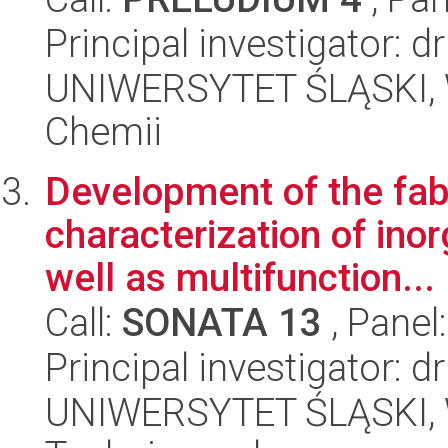
Principal investigator: 
UNIWERSYTET ŚLĄSKI, Wy
Chemii
Development of the fab
characterization of ino
well as multifunction...
Call:
SONATA 13
, Panel
Principal investigator: 
UNIWERSYTET ŚLĄSKI, W