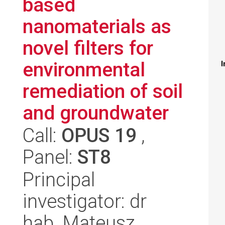
based
nanomaterials as
novel filters for
environmental
I
remediation of soil
and groundwater
Call:
OPUS 19
,
Panel:
ST8
Principal
investigator: dr
hab. Mateusz