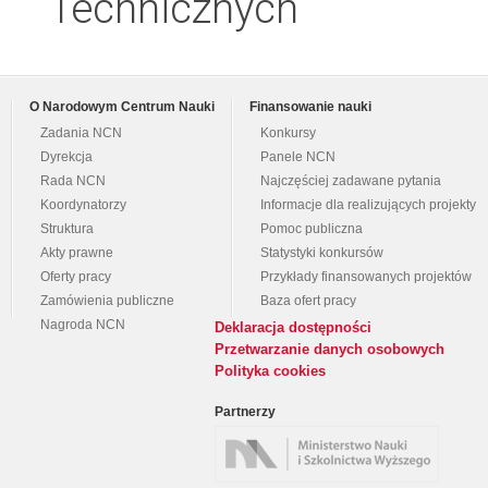
Technicznych
O Narodowym Centrum Nauki
Finansowanie nauki
Zadania NCN
Konkursy
Dyrekcja
Panele NCN
Rada NCN
Najczęściej zadawane pytania
Koordynatorzy
Informacje dla realizujących projekty
Struktura
Pomoc publiczna
Akty prawne
Statystyki konkursów
Oferty pracy
Przykłady finansowanych projektów
Zamówienia publiczne
Baza ofert pracy
Nagroda NCN
Deklaracja dostępności
Przetwarzanie danych osobowych
Polityka cookies
Partnerzy