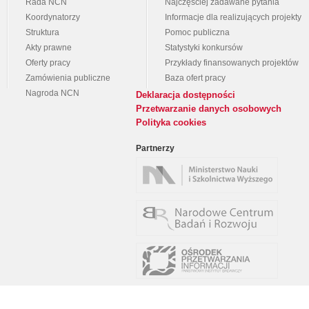
Rada NCN
Najczęściej zadawane pytania
Koordynatorzy
Informacje dla realizujących projekty
Struktura
Pomoc publiczna
Akty prawne
Statystyki konkursów
Oferty pracy
Przykłady finansowanych projektów
Zamówienia publiczne
Baza ofert pracy
Nagroda NCN
Deklaracja dostępności
Przetwarzanie danych osobowych
Polityka cookies
Partnerzy