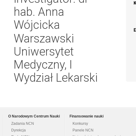
hab. Anna
Wójcicka
Warszawski
Uniwersytet
Medyczny, I
Wydział Lekarski
O Narodowym Centrum Nauki
Finansowanie nauki
Zadania NCN
Konkursy
Dyrekcja
Panele NCN