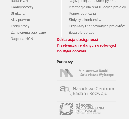
Rada NCN
Najczęściej zadawane pytania
Koordynatorzy
Informacje dla realizujących projekty
Struktura
Pomoc publiczna
Akty prawne
Statystyki konkursów
Oferty pracy
Przykłady finansowanych projektów
Zamówienia publiczne
Baza ofert pracy
Nagroda NCN
Deklaracja dostępności
Przetwarzanie danych osobowych
Polityka cookies
Partnerzy