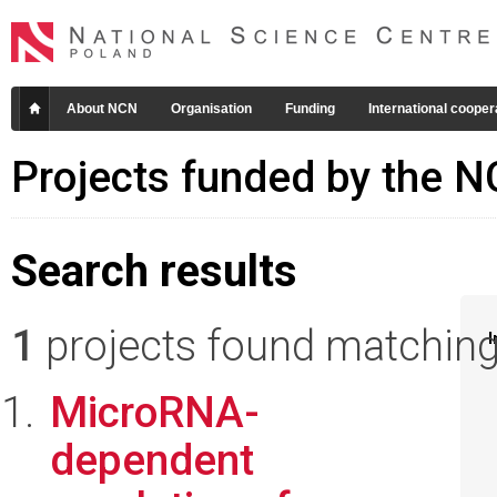
About NCN
Organisation
Funding
International cooper
Projects funded by the 
Search results
1
projects found matching 
I
MicroRNA-
dependent