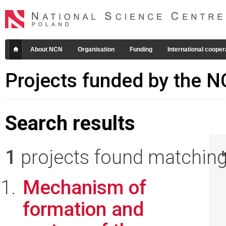
About NCN
Organisation
Funding
International cooper
Projects funded by the 
Search results
1
projects found matching 
I
Mechanism of
formation and