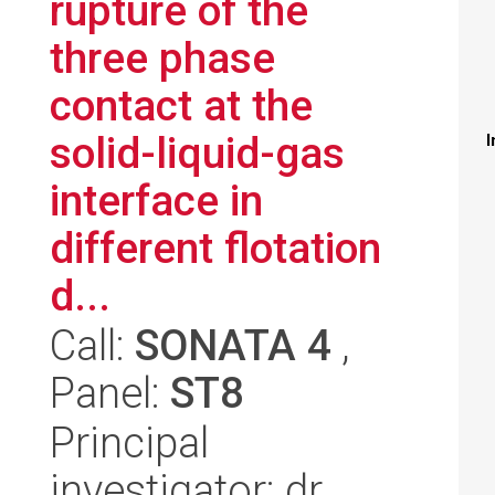
rupture of the
three phase
contact at the
solid-liquid-gas
I
interface in
different flotation
d...
Call:
SONATA 4
,
Panel:
ST8
Principal
investigator: dr