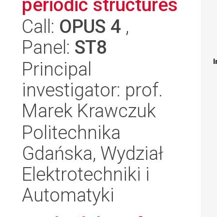
periodic structures
Call:
OPUS 4
,
Panel:
ST8
I
Principal
investigator: prof.
Marek Krawczuk
Politechnika
Gdańska, Wydział
Elektrotechniki i
Automatyki