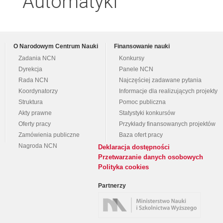
Automatyki
O Narodowym Centrum Nauki
Finansowanie nauki
Zadania NCN
Konkursy
Dyrekcja
Panele NCN
Rada NCN
Najczęściej zadawane pytania
Koordynatorzy
Informacje dla realizujących projekty
Struktura
Pomoc publiczna
Akty prawne
Statystyki konkursów
Oferty pracy
Przykłady finansowanych projektów
Zamówienia publiczne
Baza ofert pracy
Nagroda NCN
Deklaracja dostępności
Przetwarzanie danych osobowych
Polityka cookies
Partnerzy