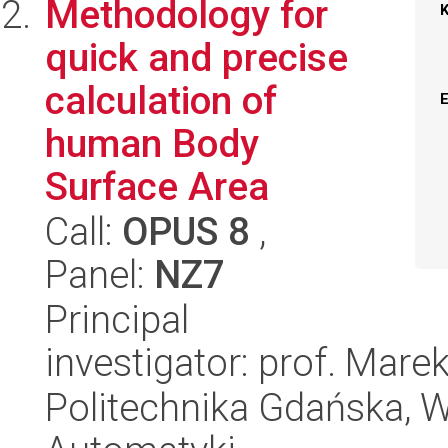
Methodology for
quick and precise
calculation of
human Body
Surface Area
Call:
OPUS 8
,
Panel:
NZ7
Principal
investigator: prof. Mar
Politechnika Gdańska, Wy