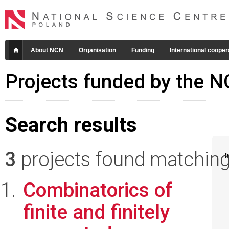
About NCN
Organisation
Funding
International cooper
Projects funded by the 
Search results
3
projects found matching 
I
Combinatorics of
finite and finitely