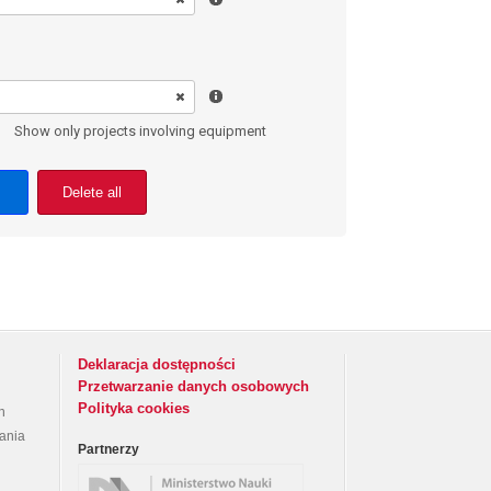
Show only projects involving equipment
Delete all
Deklaracja dostępności
Przetwarzanie danych osobowych
Polityka cookies
h
rania
Partnerzy