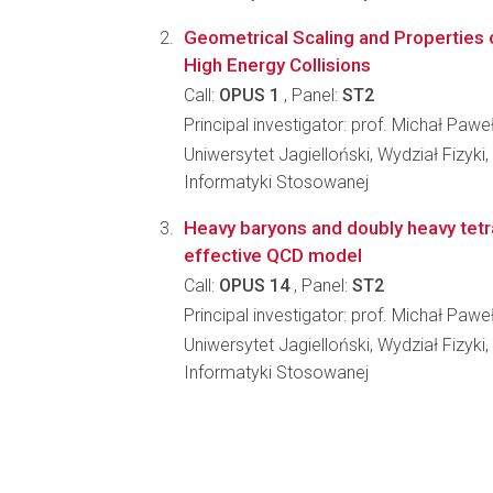
Geometrical Scaling and Properties 
High Energy Collisions
Call:
OPUS 1
, Panel:
ST2
Principal investigator: prof. Michał Paw
Uniwersytet Jagielloński, Wydział Fizyki,
Informatyki Stosowanej
Heavy baryons and doubly heavy tetra
effective QCD model
Call:
OPUS 14
, Panel:
ST2
Principal investigator: prof. Michał Paw
Uniwersytet Jagielloński, Wydział Fizyki,
Informatyki Stosowanej