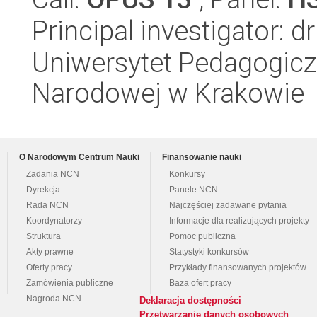
Principal investigator: 
Uniwersytet Pedagogiczn
Narodowej w Krakowie
O Narodowym Centrum Nauki
Finansowanie nauki
Zadania NCN
Konkursy
Dyrekcja
Panele NCN
Rada NCN
Najczęściej zadawane pytania
Koordynatorzy
Informacje dla realizujących projekty
Struktura
Pomoc publiczna
Akty prawne
Statystyki konkursów
Oferty pracy
Przykłady finansowanych projektów
Zamówienia publiczne
Baza ofert pracy
Nagroda NCN
Deklaracja dostępności
Przetwarzanie danych osobowych