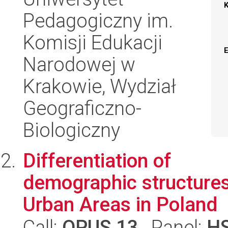
Pedagogiczny im.
Komisji Edukacji
Narodowej w
Krakowie, Wydział
Geograficzno-
Biologiczny
Differentiation of
demographic structures
Urban Areas in Poland
Call:
OPUS 13
, Panel:
H