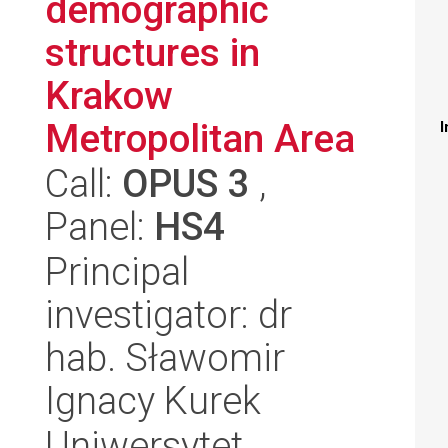
demographic
structures in
Krakow
Metropolitan Area
I
Call:
OPUS 3
,
Panel:
HS4
Principal
investigator: dr
hab. Sławomir
Ignacy Kurek
Uniwersytet