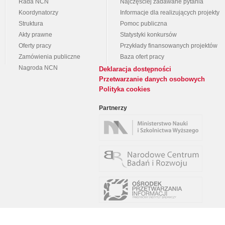
Rada NCN
Najczęściej zadawane pytania
Koordynatorzy
Informacje dla realizujących projekty
Struktura
Pomoc publiczna
Akty prawne
Statystyki konkursów
Oferty pracy
Przykłady finansowanych projektów
Zamówienia publiczne
Baza ofert pracy
Nagroda NCN
Deklaracja dostępności
Przetwarzanie danych osobowych
Polityka cookies
Partnerzy