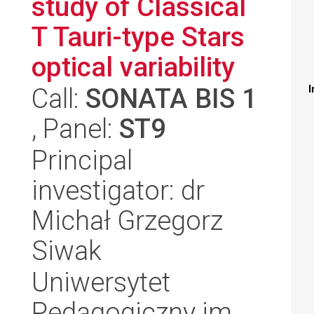
study of Classical
T Tauri-type Stars
optical variability
Call:
SONATA BIS 1
I
, Panel:
ST9
Principal
investigator: dr
Michał Grzegorz
Siwak
Uniwersytet
Pedagogiczny im.