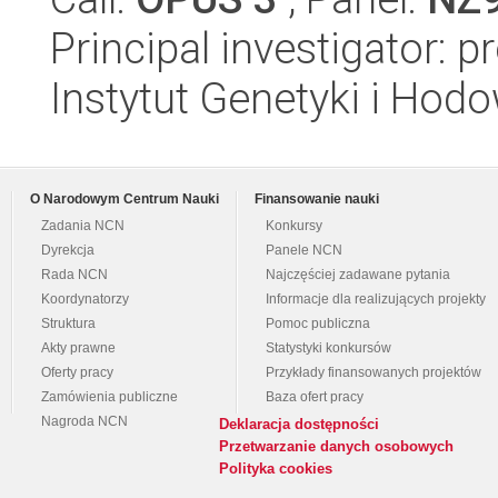
Principal investigator: 
Instytut Genetyki i Hod
O Narodowym Centrum Nauki
Finansowanie nauki
Zadania NCN
Konkursy
Dyrekcja
Panele NCN
Rada NCN
Najczęściej zadawane pytania
Koordynatorzy
Informacje dla realizujących projekty
Struktura
Pomoc publiczna
Akty prawne
Statystyki konkursów
Oferty pracy
Przykłady finansowanych projektów
Zamówienia publiczne
Baza ofert pracy
Nagroda NCN
Deklaracja dostępności
Przetwarzanie danych osobowych
Polityka cookies