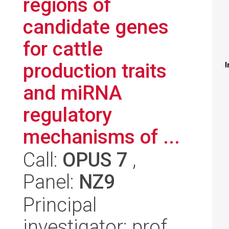
regions of
candidate genes
for cattle
production traits
I
and miRNA
regulatory
mechanisms of ...
Call:
OPUS 7
,
Panel:
NZ9
Principal
investigator: prof.