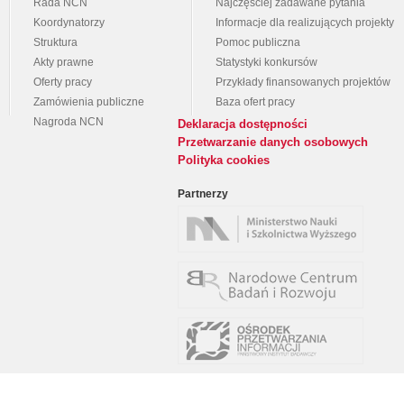
Rada NCN
Najczęściej zadawane pytania
Koordynatorzy
Informacje dla realizujących projekty
Struktura
Pomoc publiczna
Akty prawne
Statystyki konkursów
Oferty pracy
Przykłady finansowanych projektów
Zamówienia publiczne
Baza ofert pracy
Nagroda NCN
Deklaracja dostępności
Przetwarzanie danych osobowych
Polityka cookies
Partnerzy