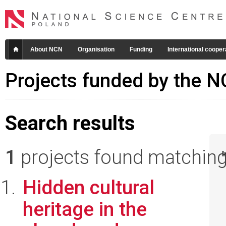
About NCN
Organisation
Funding
International cooper
Projects funded by the 
Search results
1
projects found matching 
I
Hidden cultural
heritage in the