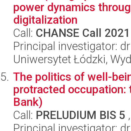
power dynamics throug
digitalization
Call:
CHANSE Call 2021
Principal investigator: 
Uniwersytet Łódzki, Wydz
The politics of well-bei
protracted occupation:
Bank)
Call:
PRELUDIUM BIS 5
,
Principal investigator: 