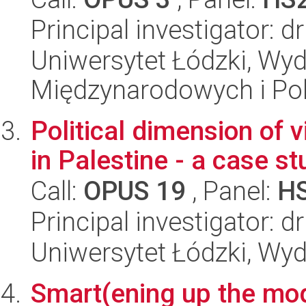
Principal investigator: 
Uniwersytet Łódzki, Wyd
Międzynarodowych i Pol
Political dimension of v
in Palestine - a case st
Call:
OPUS 19
, Panel:
H
Principal investigator: 
Uniwersytet Łódzki, Wydz
Smart(ening up the mo