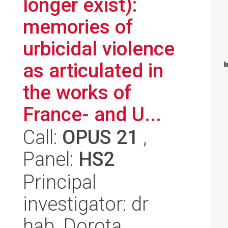
longer exist):
memories of
urbicidal violence
as articulated in
I
the works of
France- and U...
Call:
OPUS 21
,
Panel:
HS2
Principal
investigator: dr
hab. Dorota