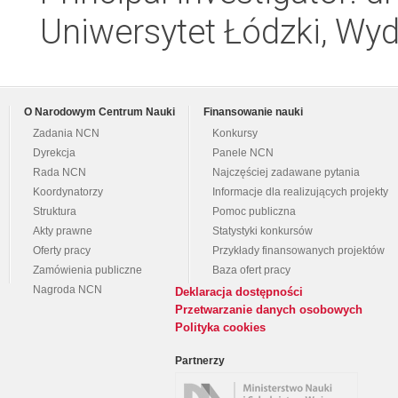
Uniwersytet Łódzki, Wydz
O Narodowym Centrum Nauki
Finansowanie nauki
Zadania NCN
Konkursy
Dyrekcja
Panele NCN
Rada NCN
Najczęściej zadawane pytania
Koordynatorzy
Informacje dla realizujących projekty
Struktura
Pomoc publiczna
Akty prawne
Statystyki konkursów
Oferty pracy
Przykłady finansowanych projektów
Zamówienia publiczne
Baza ofert pracy
Nagroda NCN
Deklaracja dostępności
Przetwarzanie danych osobowych
Polityka cookies
Partnerzy