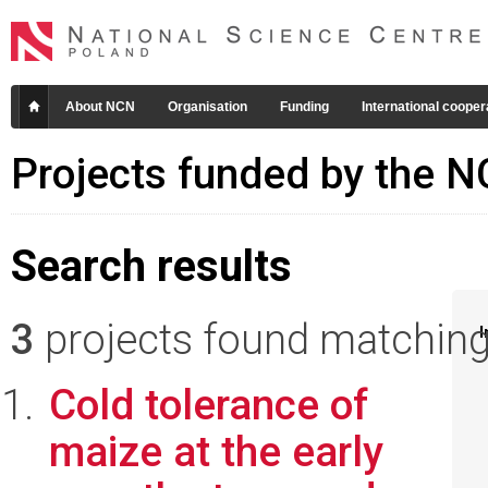
About NCN
Organisation
Funding
International cooper
Projects funded by the 
Search results
3
projects found matching 
I
Cold tolerance of
maize at the early