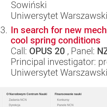
Sowiński
Uniwersytet Warszawski,
In search for new mech
cool spring conditions
Call:
OPUS 20
, Panel:
N
Principal investigator: 
Uniwersytet Warszawski,
O Narodowym Centrum Nauki
Finansowanie nauki
Zadania NCN
Konkursy
Dyrekcja
Panele NCN