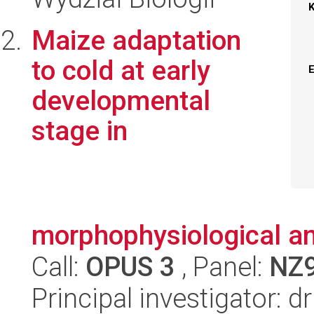
Maize adaptation
to cold at early
developmental
stage in
morphophysiological a
Call:
OPUS 3
, Panel:
NZ
Principal investigator: 