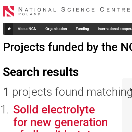
About NCN
Organisation
Funding
International cooper
Projects funded by the 
Search results
1
projects found matching 
I
Solid electrolyte
for new generation