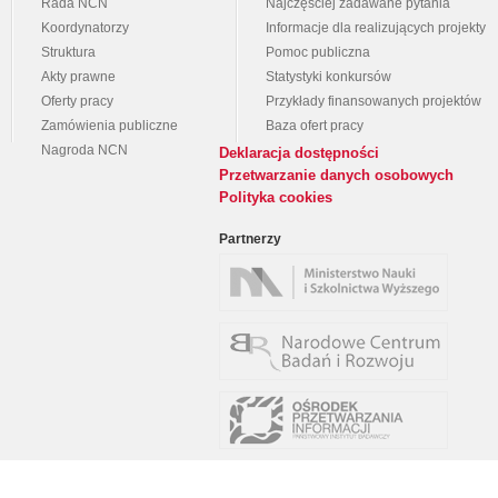
Rada NCN
Najczęściej zadawane pytania
Koordynatorzy
Informacje dla realizujących projekty
Struktura
Pomoc publiczna
Akty prawne
Statystyki konkursów
Oferty pracy
Przykłady finansowanych projektów
Zamówienia publiczne
Baza ofert pracy
Nagroda NCN
Deklaracja dostępności
Przetwarzanie danych osobowych
Polityka cookies
Partnerzy