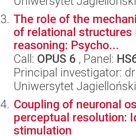
Uniwersytet Jagielloński
The role of the mechani
of relational structures
reasoning: Psycho...
Call:
OPUS 6
, Panel:
HS
Principal investigator: 
Uniwersytet Jagielloński
Coupling of neuronal osc
perceptual resolution: I
stimulation