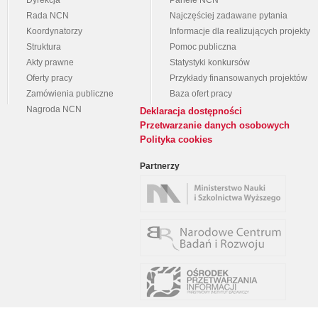
Dyrekcja
Panele NCN
Rada NCN
Najczęściej zadawane pytania
Koordynatorzy
Informacje dla realizujących projekty
Struktura
Pomoc publiczna
Akty prawne
Statystyki konkursów
Oferty pracy
Przykłady finansowanych projektów
Zamówienia publiczne
Baza ofert pracy
Nagroda NCN
Deklaracja dostępności
Przetwarzanie danych osobowych
Polityka cookies
Partnerzy