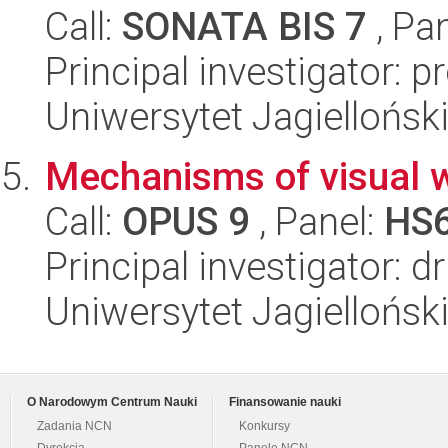
Call:
SONATA BIS 7
, Pa
Principal investigator: 
Uniwersytet Jagielloński
Mechanisms of visual 
Call:
OPUS 9
, Panel:
HS
Principal investigator: 
Uniwersytet Jagielloński
O Narodowym Centrum Nauki
Finansowanie nauki
Zadania NCN
Konkursy