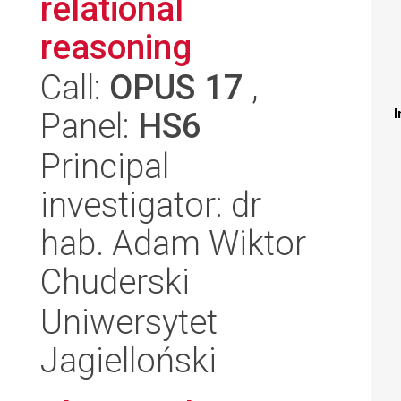
relational
reasoning
Call:
OPUS 17
,
Panel:
HS6
I
Principal
investigator: dr
hab. Adam Wiktor
Chuderski
Uniwersytet
Jagielloński