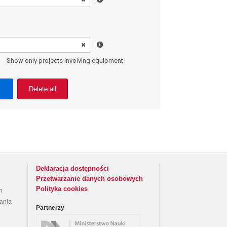
Show only projects involving equipment
Delete all
Deklaracja dostępności
Przetwarzanie danych osobowych
Polityka cookies
h
rania
Partnerzy