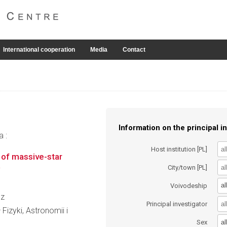
International cooperation
Media
Contact
Information on the principal in
a :
Host institution [PL]
of massive-star
City/town [PL]
al
Voivodeship
cz
Principal investigator
Fizyki, Astronomii i
al
Sex