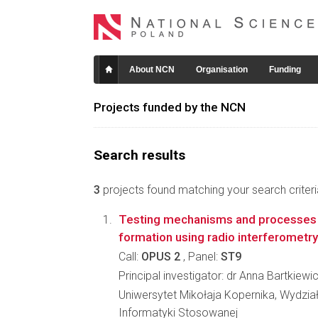
About NCN
Organisation
Funding
Projects funded by the NCN
Search results
3
projects found matching your search criteri
Testing mechanisms and processes 
formation using radio interferometry
Call:
OPUS 2
, Panel:
ST9
Principal investigator: dr Anna Bartkiewi
Uniwersytet Mikołaja Kopernika, Wydział 
Informatyki Stosowanej