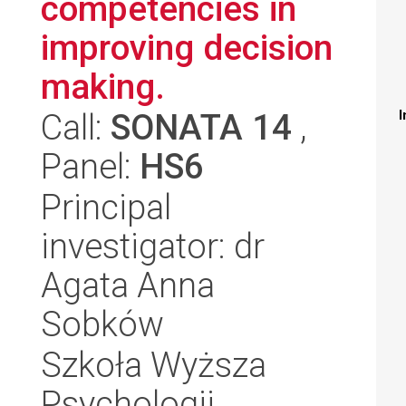
competencies in
improving decision
making.
Call:
SONATA 14
,
I
Panel:
HS6
Principal
investigator: dr
Agata Anna
Sobków
Szkoła Wyższa
Psychologii