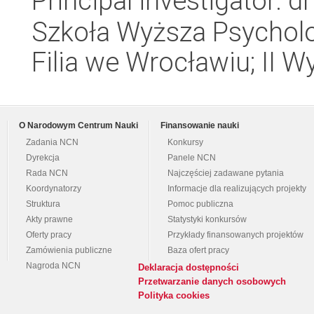
Principal investigator:
Szkoła Wyższa Psycholo
Filia we Wrocławiu; II W
O Narodowym Centrum Nauki
Finansowanie nauki
Zadania NCN
Konkursy
Dyrekcja
Panele NCN
Rada NCN
Najczęściej zadawane pytania
Koordynatorzy
Informacje dla realizujących projekty
Struktura
Pomoc publiczna
Akty prawne
Statystyki konkursów
Oferty pracy
Przykłady finansowanych projektów
Zamówienia publiczne
Baza ofert pracy
Nagroda NCN
Deklaracja dostępności
Przetwarzanie danych osobowych
Polityka cookies