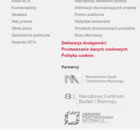
Rada NCN
Najczęściej zadawane pytania
Koordynatorzy
Informacje dla realizujących projekty
Struktura
Pomoc publiczna
Akty prawne
Statystyki konkursów
Oferty pracy
Przykłady finansowanych projektów
Zamówienia publiczne
Baza ofert pracy
Nagroda NCN
Deklaracja dostępności
Przetwarzanie danych osobowych
Polityka cookies
Partnerzy