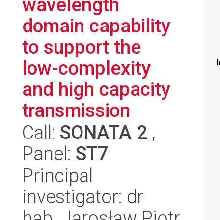
wavelength
domain capability
to support the
low-complexity
I
and high capacity
transmission
Call:
SONATA 2
,
Panel:
ST7
Principal
investigator: dr
hab. Jarosław Piotr