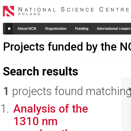
About NCN
Organisation
Funding
International cooper
Projects funded by the 
Search results
1
projects found matching 
I
Analysis of the
1310 nm