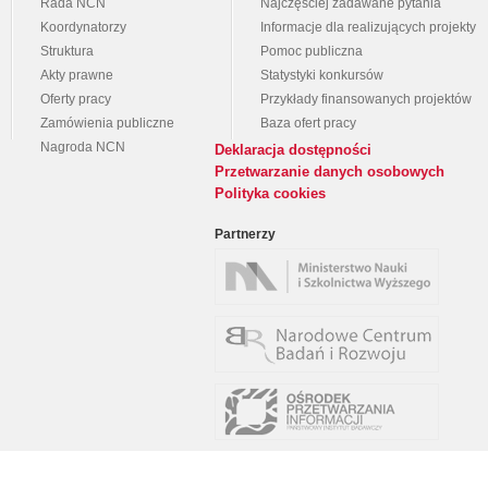
Rada NCN
Najczęściej zadawane pytania
Koordynatorzy
Informacje dla realizujących projekty
Struktura
Pomoc publiczna
Akty prawne
Statystyki konkursów
Oferty pracy
Przykłady finansowanych projektów
Zamówienia publiczne
Baza ofert pracy
Nagroda NCN
Deklaracja dostępności
Przetwarzanie danych osobowych
Polityka cookies
Partnerzy