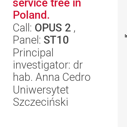
service tree in
Poland.
Call:
OPUS 2
,
Panel:
ST10
I
Principal
investigator: dr
hab. Anna Cedro
Uniwersytet
Szczeciński