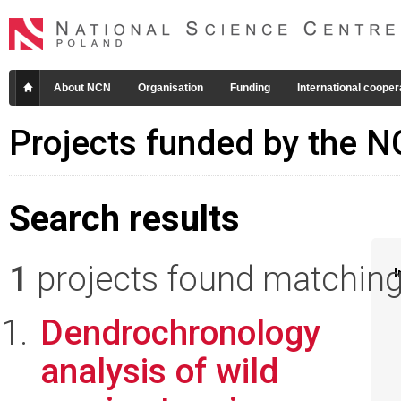
About NCN
Organisation
Funding
International cooper
Projects funded by the 
Search results
1
projects found matching 
I
Dendrochronology
analysis of wild