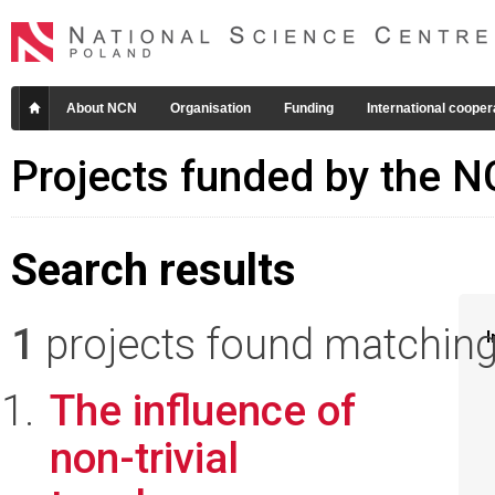
About NCN
Organisation
Funding
International cooper
Projects funded by the 
Search results
1
projects found matching 
I
The influence of
non-trivial