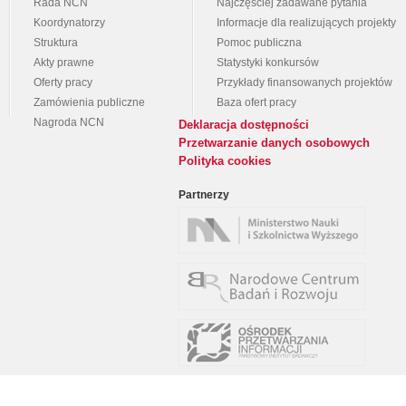
Rada NCN
Najczęściej zadawane pytania
Koordynatorzy
Informacje dla realizujących projekty
Struktura
Pomoc publiczna
Akty prawne
Statystyki konkursów
Oferty pracy
Przykłady finansowanych projektów
Zamówienia publiczne
Baza ofert pracy
Nagroda NCN
Deklaracja dostępności
Przetwarzanie danych osobowych
Polityka cookies
Partnerzy