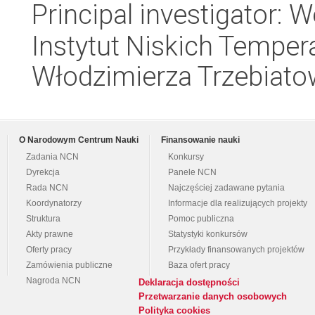
Principal investigator: 
Instytut Niskich Tempera
Włodzimierza Trzebiat
O Narodowym Centrum Nauki
Finansowanie nauki
Zadania NCN
Konkursy
Dyrekcja
Panele NCN
Rada NCN
Najczęściej zadawane pytania
Koordynatorzy
Informacje dla realizujących projekty
Struktura
Pomoc publiczna
Akty prawne
Statystyki konkursów
Oferty pracy
Przykłady finansowanych projektów
Zamówienia publiczne
Baza ofert pracy
Nagroda NCN
Deklaracja dostępności
Przetwarzanie danych osobowych
Polityka cookies