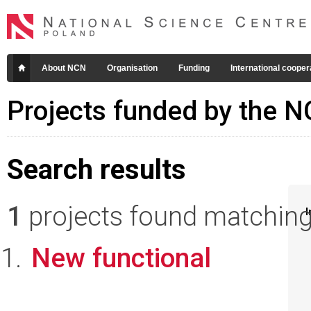
About NCN
Organisation
Funding
International cooper
Projects funded by the 
Search results
1
projects found matching 
I
New functional