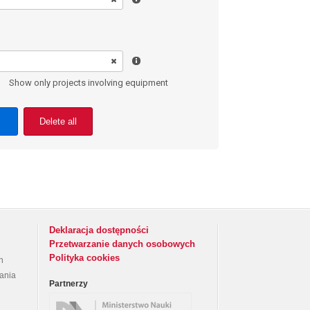
Show only projects involving equipment
Delete all
Deklaracja dostępności
Przetwarzanie danych osobowych
Polityka cookies
h
rania
Partnerzy