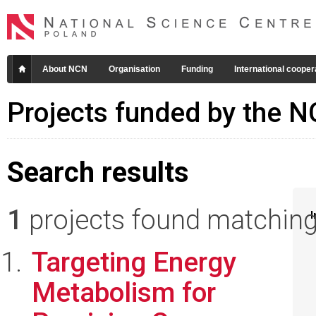
About NCN
Organisation
Funding
International cooper
Projects funded by the 
Search results
1
projects found matching 
I
Targeting Energy
Metabolism for