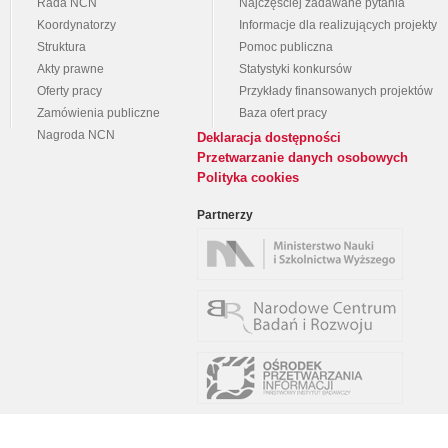
Rada NCN
Najczęściej zadawane pytania
Koordynatorzy
Informacje dla realizujących projekty
Struktura
Pomoc publiczna
Akty prawne
Statystyki konkursów
Oferty pracy
Przykłady finansowanych projektów
Zamówienia publiczne
Baza ofert pracy
Nagroda NCN
Deklaracja dostępności
Przetwarzanie danych osobowych
Polityka cookies
Partnerzy