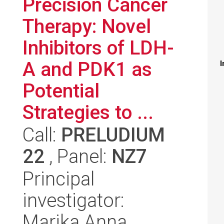
Precision Cancer
Therapy: Novel
Inhibitors of LDH-
A and PDK1 as
I
Potential
Strategies to ...
Call:
PRELUDIUM
22
, Panel:
NZ7
Principal
investigator:
Marika Anna