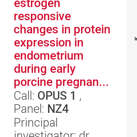
estrogen
responsive
changes in protein
expression in
I
endometrium
during early
porcine pregnan...
Call:
OPUS 1
,
Panel:
NZ4
Principal
investigator: dr