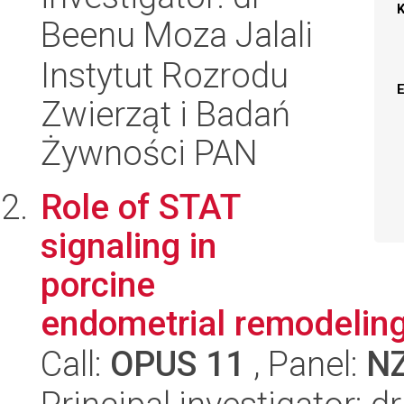
Beenu Moza Jalali
Instytut Rozrodu
Zwierząt i Badań
Żywności PAN
Role of STAT
signaling in
porcine
endometrial remodelin
Call:
OPUS 11
, Panel:
N