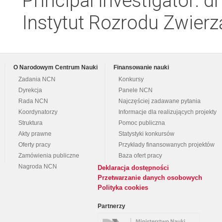
Principal investigator: 
Instytut Rozrodu Zwier
O Narodowym Centrum Nauki
Finansowanie nauki
Zadania NCN
Konkursy
Dyrekcja
Panele NCN
Rada NCN
Najczęściej zadawane pytania
Koordynatorzy
Informacje dla realizujących projekty
Struktura
Pomoc publiczna
Akty prawne
Statystyki konkursów
Oferty pracy
Przykłady finansowanych projektów
Zamówienia publiczne
Baza ofert pracy
Nagroda NCN
Deklaracja dostępności
Przetwarzanie danych osobowych
Polityka cookies
Partnerzy