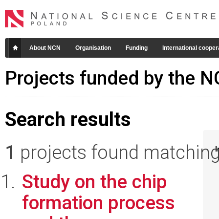
About NCN
Organisation
Funding
International cooper
Projects funded by the 
Search results
1
projects found matching 
I
Study on the chip
formation process