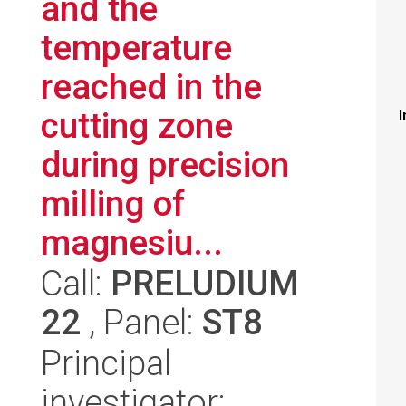
and the
temperature
reached in the
cutting zone
I
during precision
milling of
magnesiu...
Call:
PRELUDIUM
22
, Panel:
ST8
Principal
investigator: