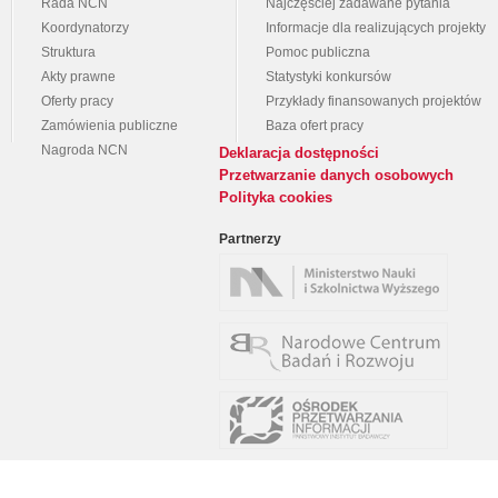
Rada NCN
Najczęściej zadawane pytania
Koordynatorzy
Informacje dla realizujących projekty
Struktura
Pomoc publiczna
Akty prawne
Statystyki konkursów
Oferty pracy
Przykłady finansowanych projektów
Zamówienia publiczne
Baza ofert pracy
Nagroda NCN
Deklaracja dostępności
Przetwarzanie danych osobowych
Polityka cookies
Partnerzy