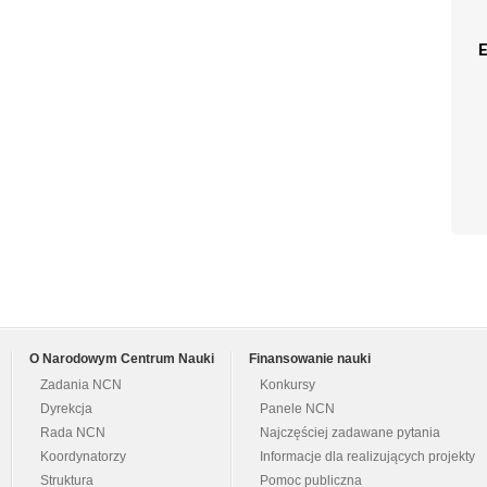
O Narodowym Centrum Nauki
Finansowanie nauki
Zadania NCN
Konkursy
Dyrekcja
Panele NCN
Rada NCN
Najczęściej zadawane pytania
Koordynatorzy
Informacje dla realizujących projekty
Struktura
Pomoc publiczna