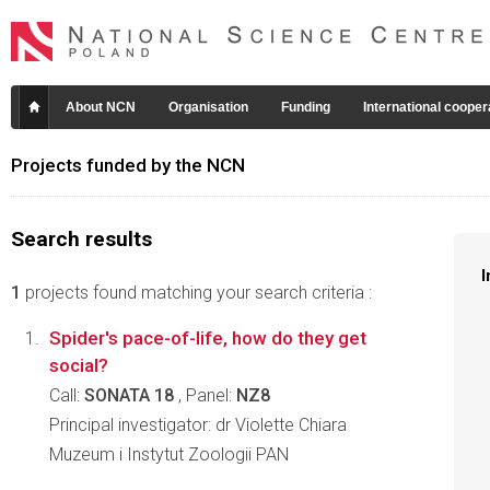
About NCN
Organisation
Funding
International cooper
Projects funded by the NCN
Search results
I
1
projects found matching your search criteria :
Spider's pace-of-life, how do they get
social?
Call:
SONATA 18
, Panel:
NZ8
Principal investigator: dr Violette Chiara
Muzeum i Instytut Zoologii PAN