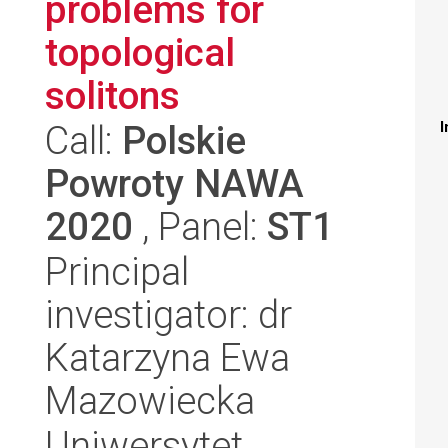
problems for
topological
solitons
Call:
Polskie
I
Powroty NAWA
2020
, Panel:
ST1
Principal
investigator: dr
Katarzyna Ewa
Mazowiecka
Uniwersytet