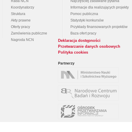
Rada NCN
Najczęściej zadawane pytania
Koordynatorzy
Informacje dla realizujących projekty
Struktura
Pomoc publiczna
Akty prawne
Statystyki konkursów
Oferty pracy
Przykłady finansowanych projektów
Zamówienia publiczne
Baza ofert pracy
Nagroda NCN
Deklaracja dostępności
Przetwarzanie danych osobowych
Polityka cookies
Partnerzy