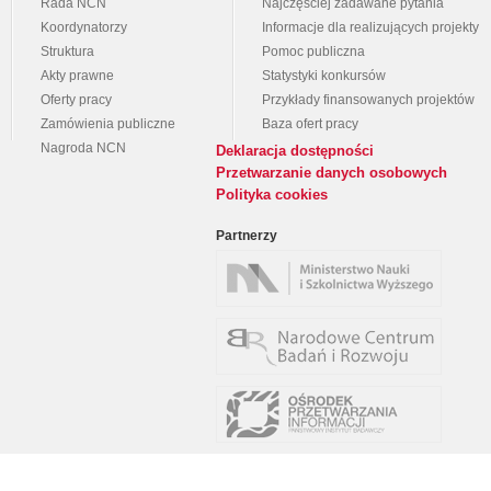
Rada NCN
Najczęściej zadawane pytania
Koordynatorzy
Informacje dla realizujących projekty
Struktura
Pomoc publiczna
Akty prawne
Statystyki konkursów
Oferty pracy
Przykłady finansowanych projektów
Zamówienia publiczne
Baza ofert pracy
Nagroda NCN
Deklaracja dostępności
Przetwarzanie danych osobowych
Polityka cookies
Partnerzy