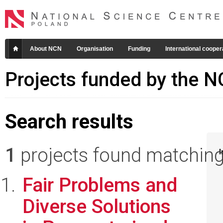
About NCN
Organisation
Funding
International cooper
Projects funded by the 
Search results
1
projects found matching 
I
Fair Problems and
Diverse Solutions