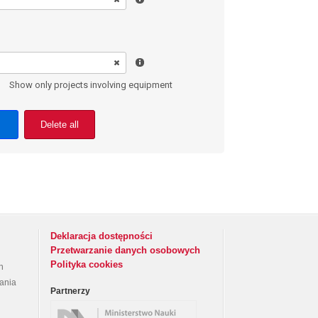
Show only projects involving equipment
Delete all
Deklaracja dostępności
Przetwarzanie danych osobowych
Polityka cookies
h
rania
Partnerzy