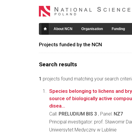
About NCN
Organisation
Funding
Projects funded by the NCN
Search results
1
projects found matching your search criteri
Species belonging to lichens and br
source of biologically active compou
disea...
Call:
PRELUDIUM BIS 3
, Panel:
NZ7
Principal investigator: prof. Sławomir Da
Uniwersytet Medyczny w Lublinie