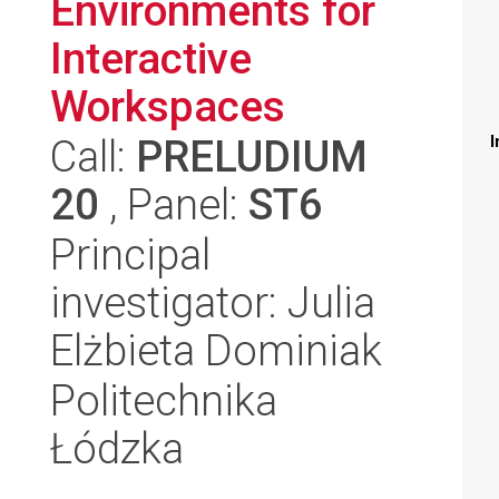
Environments for
Interactive
Workspaces
Call:
PRELUDIUM
I
20
, Panel:
ST6
Principal
investigator: Julia
Elżbieta Dominiak
Politechnika
Łódzka