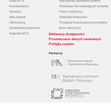
Rada NCN
Najczęściej zadawane pytania
Koordynatorzy
Informacje dla realizujących projekty
Struktura
Pomoc publiczna
Akty prawne
Statystyki konkursów
Oferty pracy
Przykłady finansowanych projektów
Zamówienia publiczne
Baza ofert pracy
Nagroda NCN
Deklaracja dostępności
Przetwarzanie danych osobowych
Polityka cookies
Partnerzy