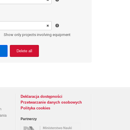
Show only projects involving equipment
Delete all
Deklaracja dostępności
Przetwarzanie danych osobowych
Polityka cookies
h
rania
Partnerzy