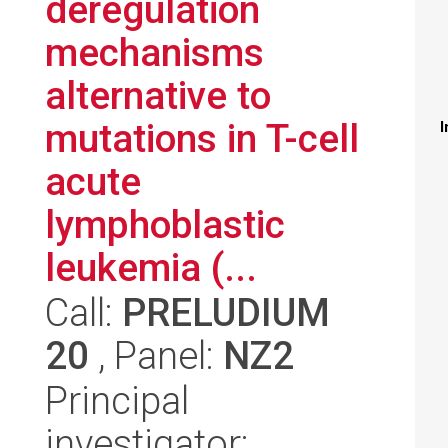
deregulation
mechanisms
alternative to
mutations in T-cell
I
acute
lymphoblastic
leukemia (...
Call:
PRELUDIUM
20
, Panel:
NZ2
Principal
investigator: