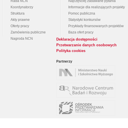
Rada NCN
Najczęściej zadawane pytania
Koordynatorzy
Informacje dla realizujących projekty
Struktura
Pomoc publiczna
Akty prawne
Statystyki konkursów
Oferty pracy
Przykłady finansowanych projektów
Zamówienia publiczne
Baza ofert pracy
Nagroda NCN
Deklaracja dostępności
Przetwarzanie danych osobowych
Polityka cookies
Partnerzy