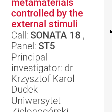
metamaterials
controlled by the
external stimuli
Call:
SONATA 18
,
I
Panel:
ST5
Principal
investigator: dr
Krzysztof Karol
Dudek
Uniwersytet
Zielonogórski