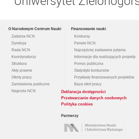
Uniwersytet Zielonogórs
O Narodowym Centrum Nauki
Finansowanie nauki
Zadania NCN
Konkursy
Dyrekcja
Panele NCN
Rada NCN
Najczęściej zadawane pytania
Koordynatorzy
Informacje dla realizujących projekty
Struktura
Pomoc publiczna
Akty prawne
Statystyki konkursów
Oferty pracy
Przykłady finansowanych projektów
Zamówienia publiczne
Baza ofert pracy
Nagroda NCN
Deklaracja dostępności
Przetwarzanie danych osobowych
Polityka cookies
Partnerzy