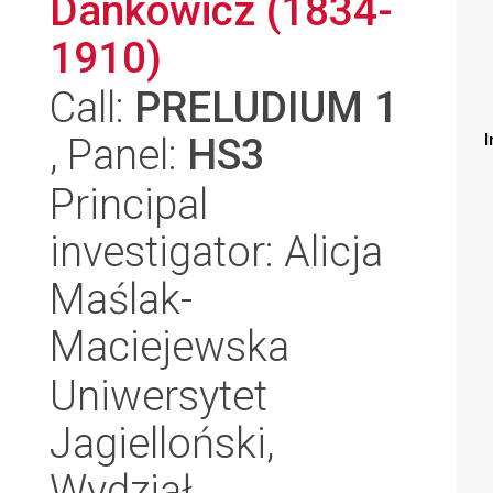
Dankowicz (1834-
1910)
Call:
PRELUDIUM 1
, Panel:
HS3
I
Principal
investigator: Alicja
Maślak-
Maciejewska
Uniwersytet
Jagielloński,
Wydział