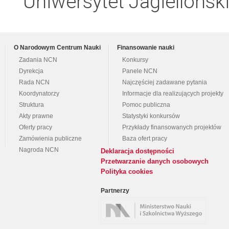
Uniwersytet Jagielloński
O Narodowym Centrum Nauki
Finansowanie nauki
Zadania NCN
Konkursy
Dyrekcja
Panele NCN
Rada NCN
Najczęściej zadawane pytania
Koordynatorzy
Informacje dla realizujących projekty
Struktura
Pomoc publiczna
Akty prawne
Statystyki konkursów
Oferty pracy
Przykłady finansowanych projektów
Zamówienia publiczne
Baza ofert pracy
Nagroda NCN
Deklaracja dostępności
Przetwarzanie danych osobowych
Polityka cookies
Partnerzy