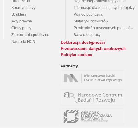
Rada NCN
Najczęściej zadawane pytania
Koordynatorzy
Informacje dla realizujących projekty
Struktura
Pomoc publiczna
Akty prawne
Statystyki konkursów
Oferty pracy
Przykłady finansowanych projektów
Zamówienia publiczne
Baza ofert pracy
Nagroda NCN
Deklaracja dostępności
Przetwarzanie danych osobowych
Polityka cookies
Partnerzy