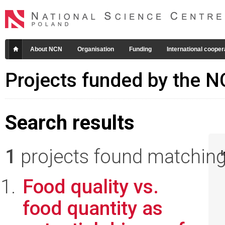
About NCN
Organisation
Funding
International cooper
Projects funded by the 
Search results
1
projects found matching 
I
Food quality vs.
food quantity as