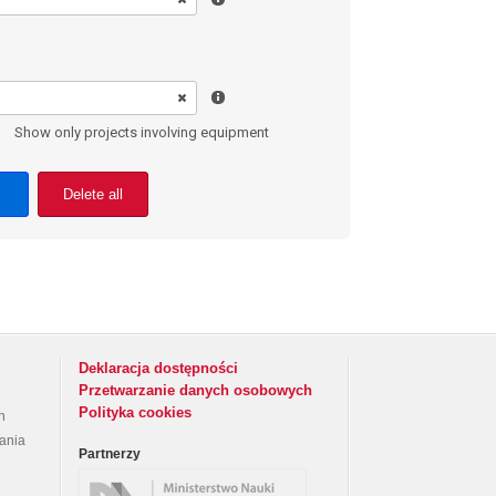
Show only projects involving equipment
Delete all
Deklaracja dostępności
Przetwarzanie danych osobowych
Polityka cookies
h
rania
Partnerzy