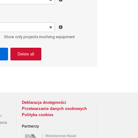
Show only projects involving equipment
Delete all
Deklaracja dostępności
Przetwarzanie danych osobowych
Polityka cookies
h
rania
Partnerzy