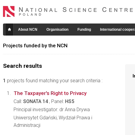
About NCN
Organisation
Funding
International cooper
Projects funded by the NCN
Search results
I
1
projects found matching your search criteria :
The Taxpayer's Right to Privacy
Call:
SONATA 14
, Panel:
HS5
Principal investigator: dr Anna Drywa
Uniwersytet Gdański, Wydział Prawa i
Administracji