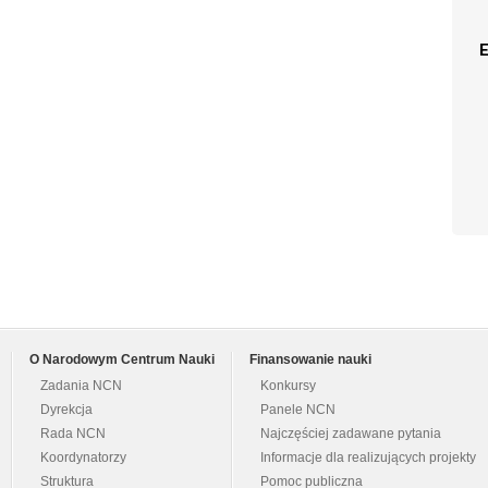
O Narodowym Centrum Nauki
Finansowanie nauki
Zadania NCN
Konkursy
Dyrekcja
Panele NCN
Rada NCN
Najczęściej zadawane pytania
Koordynatorzy
Informacje dla realizujących projekty
Struktura
Pomoc publiczna