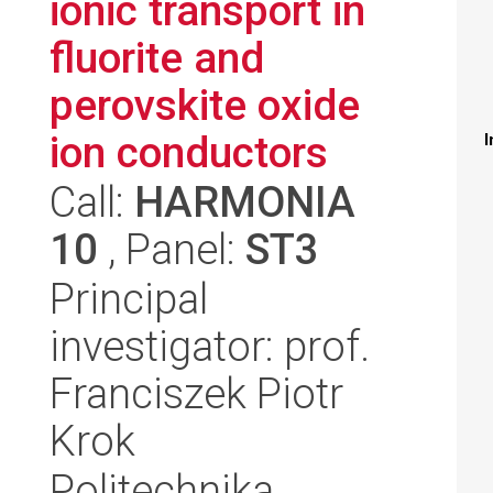
ionic transport in
fluorite and
perovskite oxide
ion conductors
I
Call:
HARMONIA
10
, Panel:
ST3
Principal
investigator: prof.
Franciszek Piotr
Krok
Politechnika