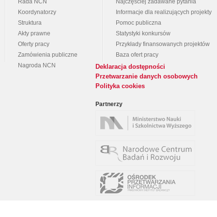
Rada NCN
Najczęściej zadawane pytania
Koordynatorzy
Informacje dla realizujących projekty
Struktura
Pomoc publiczna
Akty prawne
Statystyki konkursów
Oferty pracy
Przykłady finansowanych projektów
Zamówienia publiczne
Baza ofert pracy
Nagroda NCN
Deklaracja dostępności
Przetwarzanie danych osobowych
Polityka cookies
Partnerzy