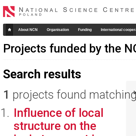
About NCN
Organisation
Funding
International cooper
Projects funded by the 
Search results
1
projects found matching 
I
Influence of local
structure on the