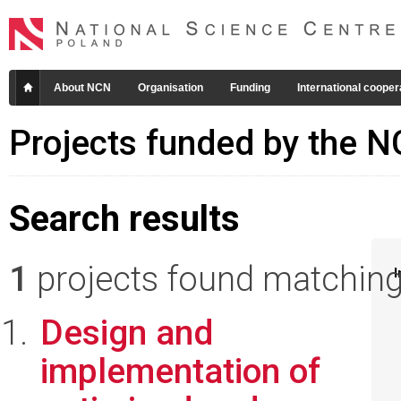
About NCN
Organisation
Funding
International cooper
Projects funded by the 
Search results
1
projects found matching 
I
Design and
implementation of