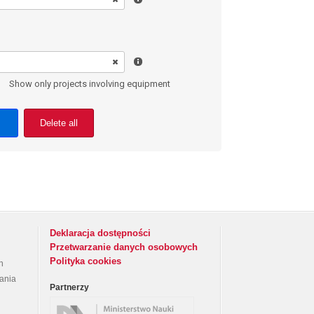
Show only projects involving equipment
Delete all
Deklaracja dostępności
Przetwarzanie danych osobowych
Polityka cookies
h
rania
Partnerzy