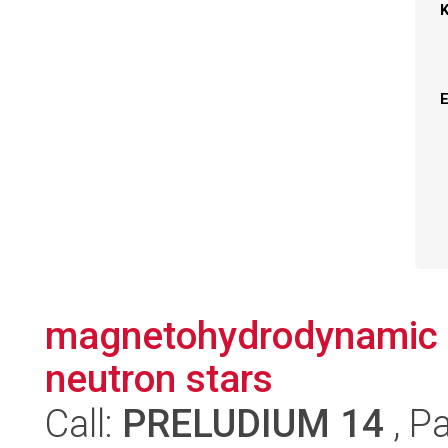
magnetohydrodynamic s
neutron stars
Call:
PRELUDIUM 14
, P