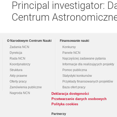
Principal investigator: 
Centrum Astronomiczne 
O Narodowym Centrum Nauki
Finansowanie nauki
Zadania NCN
Konkursy
Dyrekcja
Panele NCN
Rada NCN
Najczęściej zadawane pytania
Koordynatorzy
Informacje dla realizujących projekty
Struktura
Pomoc publiczna
Akty prawne
Statystyki konkursów
Oferty pracy
Przykłady finansowanych projektów
Zamówienia publiczne
Baza ofert pracy
Nagroda NCN
Deklaracja dostępności
Przetwarzanie danych osobowych
Polityka cookies
Partnerzy