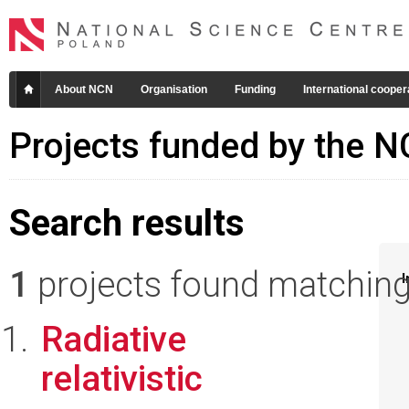
About NCN
Organisation
Funding
International cooper
Projects funded by the 
Search results
1
projects found matching 
I
Radiative
relativistic