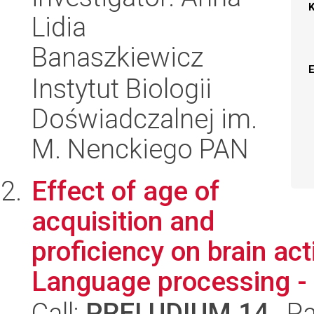
Lidia
Banaszkiewicz
Instytut Biologii
Doświadczalnej im.
M. Nenckiego PAN
Effect of age of
acquisition and
proficiency on brain act
Language processing - 
Call:
PRELUDIUM 14
, P