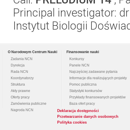
Principal investigator: 
Instytut Biologii Doświ
O Narodowym Centrum Nauki
Finansowanie nauki
Zadania NCN
Konkursy
Dyrekcja
Panele NCN
Rada NCN
Najczęściej zadawane pytania
Koordynatorzy
Informacje dla realizujących projekty
Struktura
Pomoc publiczna
Akty prawne
Statystyki konkursów
Oferty pracy
Przykłady finansowanych projektów
Zamówienia publiczne
Baza ofert pracy
Nagroda NCN
Deklaracja dostępności
Przetwarzanie danych osobowych
Polityka cookies