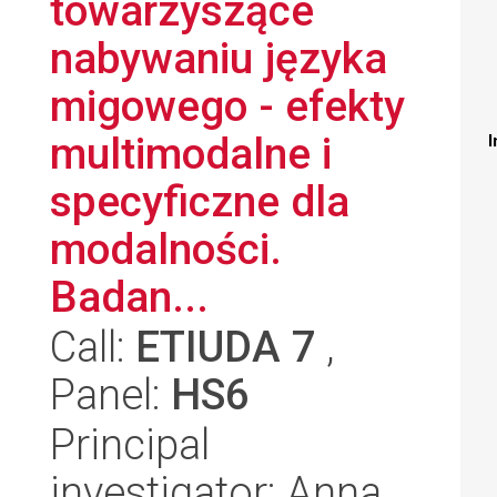
towarzyszące
nabywaniu języka
migowego - efekty
multimodalne i
I
specyficzne dla
modalności.
Badan...
Call:
ETIUDA 7
,
Panel:
HS6
Principal
investigator: Anna