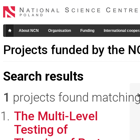
About NCN
Organisation
Funding
International cooper
Projects funded by the 
Search results
1
projects found matching 
I
The Multi-Level
Testing of