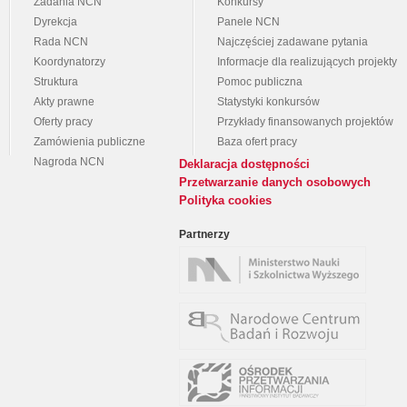
Zadania NCN
Konkursy
Dyrekcja
Panele NCN
Rada NCN
Najczęściej zadawane pytania
Koordynatorzy
Informacje dla realizujących projekty
Struktura
Pomoc publiczna
Akty prawne
Statystyki konkursów
Oferty pracy
Przykłady finansowanych projektów
Zamówienia publiczne
Baza ofert pracy
Nagroda NCN
Deklaracja dostępności
Przetwarzanie danych osobowych
Polityka cookies
Partnerzy