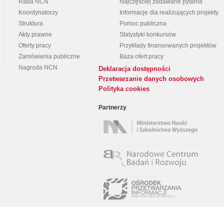
Rada NCN
Najczęściej zadawane pytania
Koordynatorzy
Informacje dla realizujących projekty
Struktura
Pomoc publiczna
Akty prawne
Statystyki konkursów
Oferty pracy
Przykłady finansowanych projektów
Zamówienia publiczne
Baza ofert pracy
Nagroda NCN
Deklaracja dostępności
Przetwarzanie danych osobowych
Polityka cookies
Partnerzy