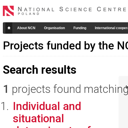
About NCN
Organisation
Funding
International cooper
Projects funded by the 
Search results
1
projects found matching 
I
Individual and
situational