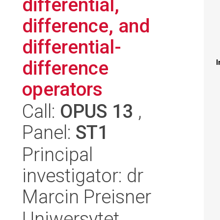
differential,
difference, and
differential-
difference
I
operators
Call:
OPUS 13
,
Panel:
ST1
Principal
investigator: dr
Marcin Preisner
Uniwersytet