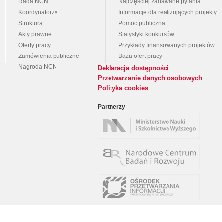
Rada NCN
Najczęściej zadawane pytania
Koordynatorzy
Informacje dla realizujących projekty
Struktura
Pomoc publiczna
Akty prawne
Statystyki konkursów
Oferty pracy
Przykłady finansowanych projektów
Zamówienia publiczne
Baza ofert pracy
Nagroda NCN
Deklaracja dostępności
Przetwarzanie danych osobowych
Polityka cookies
Partnerzy