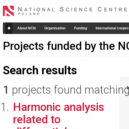
About NCN
Organisation
Funding
International cooper
Projects funded by the 
Search results
1
projects found matching 
I
Harmonic analysis
related to