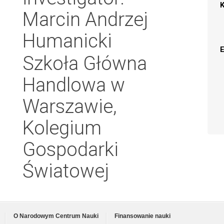
Marcin Andrzej
Humanicki
Szkoła Główna
Handlowa w
Warszawie,
Kolegium
Gospodarki
Światowej
O Narodowym Centrum Nauki
Finansowanie nauki