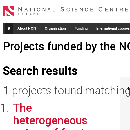
About NCN
Organisation
Funding
International cooper
Projects funded by the 
Search results
1
projects found matching 
I
The
heterogeneous