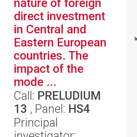
nature of foreign
direct investment
in Central and
Eastern European
I
countries. The
impact of the
mode ...
Call:
PRELUDIUM
13
, Panel:
HS4
Principal
investigator: