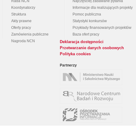
Rada NCN
Najczęściej zadawane pytania
Koordynatorzy
Informacje dla realizujących projekty
Struktura
Pomoc publiczna
Akty prawne
Statystyki konkursów
Oferty pracy
Przykłady finansowanych projektów
Zamówienia publiczne
Baza ofert pracy
Nagroda NCN
Deklaracja dostępności
Przetwarzanie danych osobowych
Polityka cookies
Partnerzy