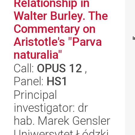
Relationship in
Walter Burley. The
Commentary on
Aristotle's "Parva
I
naturalia"
Call:
OPUS 12
,
Panel:
HS1
Principal
investigator: dr
hab. Marek Gensler
Uniwersytet Łódzki,